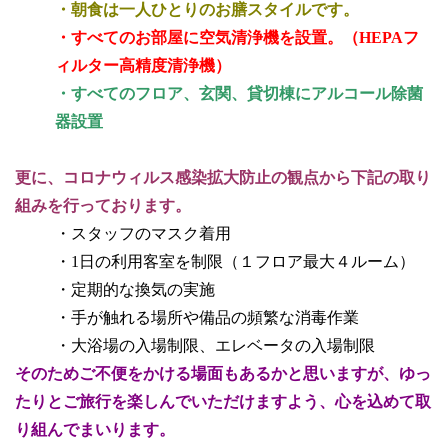
・朝食は一人ひとりのお膳スタイルです。
・すべてのお部屋に空気清浄機を設置。
（HEPAフ
ィルター高精度清浄機）
・すべてのフロア、玄関、貸切棟にアルコール除菌
器設置
更に、コロナウィルス感染拡大防止の観点から
下記の取り
組みを行っております。
・スタッフのマスク着用
・1日の利用客室を制限（１フロア最大４ルーム）
・定期的な換気の実施
・手が触れる場所や備品の頻繁な消毒作業
・大浴場の入場制限、エレベータの入場制限
そのためご不便をかける場面もあるかと思いますが、ゆっ
たりとご旅行を楽しんでいただけますよう、心を込めて取
り組んでまいります。