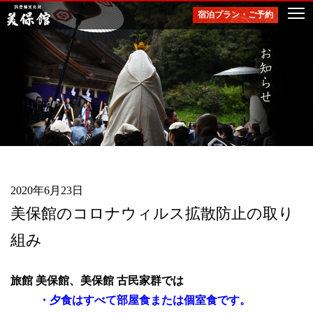
宿泊プラン・ご予約
togg
navi
2020年6月23日
美保館のコロナウィルス拡散防止の取り
組み
旅館 美保館、美保館 古民家群では
・夕食はすべて部屋食または個室食です。