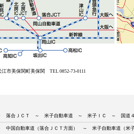
保関町美保関 TEL 0852-73-0111
～ 落合ＪＣＴ ～ 米子自動車道 ～ 米子ＩＣ ～ 国道
 中国自動車道（落合ＪＣＴ方面） ～ 米子自動車道（米子ＩＣ