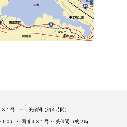
４３１号 ～ 美保関（約４時間）
） ～ 国道４３１号 ～ 美保関 （約２時