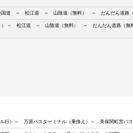
中国道 ～ 松江道 ～ 山陰道（無料） ～ だんだん道路
Ｃ） ～ 松江道 ～ 山陰道（無料） ～ だんだん道路（無
ル行）～ 万原バスターミナル（乗換え）～ 美保関町営バス