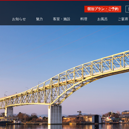
宿泊プラン・ご予約
お知らせ
魅力
客室・施設
料理
お風呂
ご宴席