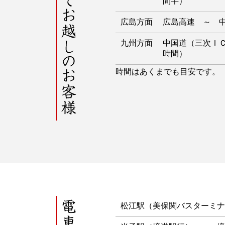
間半）
広島方面
広島高速 ～ 
九州方面
中国道（三次Ｉ
時間）
時間はあくまでも目安です。
電車・バスでお越しのお客様
松江駅（美保関バスターミナ