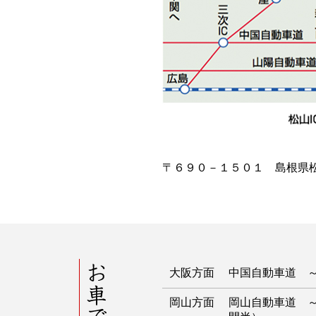
〒６９０－１５０１ 島根県松江市美
お車でお越しのお客様
大阪方面
中国自動車道 
岡山方面
岡山自動車道 ～