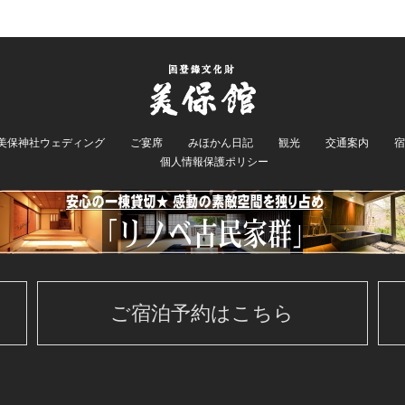
美保神社ウェディング
ご宴席
みほかん日記
観光
交通案内
宿
個人情報保護ポリシー
ご宿泊予約はこちら