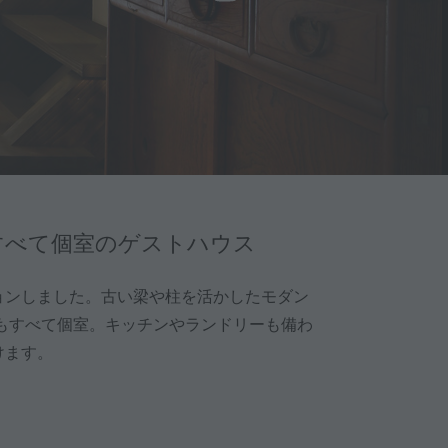
すべて個室のゲストハウス
ョンしました。古い梁や柱を活かしたモダン
もすべて個室。キッチンやランドリーも備わ
けます。