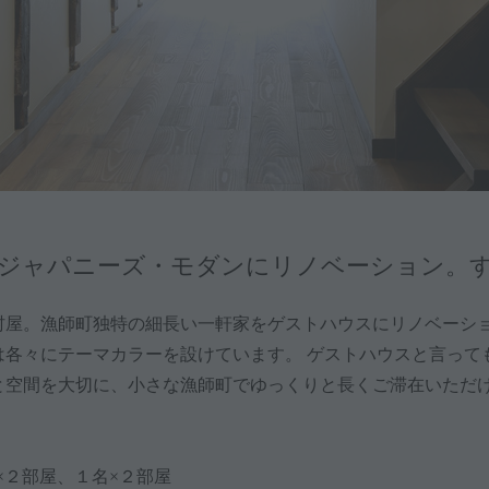
をジャパニーズ・モダンにリノベーション。
村屋。漁師町独特の細長い一軒家をゲストハウスにリノベーシ
は各々にテーマカラーを設けています。 ゲストハウスと言って
と空間を大切に、小さな漁師町でゆっくりと長くご滞在いただ
×２部屋、１名×２部屋