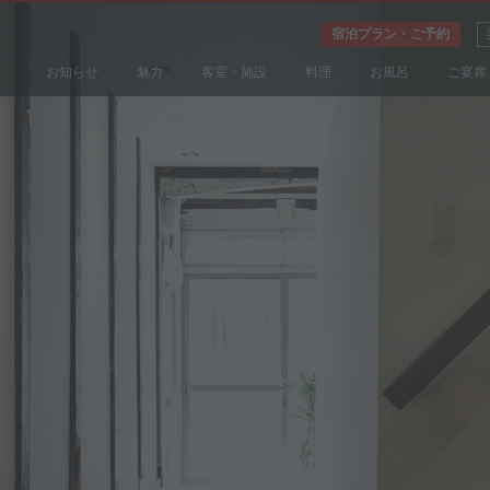
宿泊プラン・ご予約
お知らせ
魅力
客室・施設
料理
お風呂
ご宴席