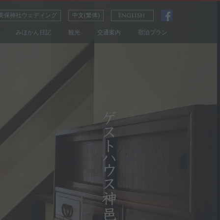
美保神社ウェディング
中文(繁体)
みほかん日記
観光
交通案内
宿泊プラン