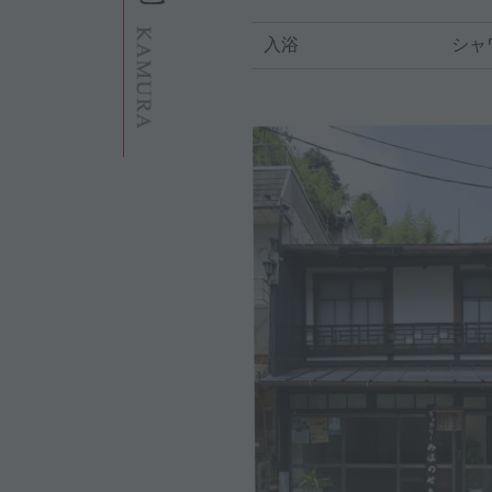
入浴
シャ